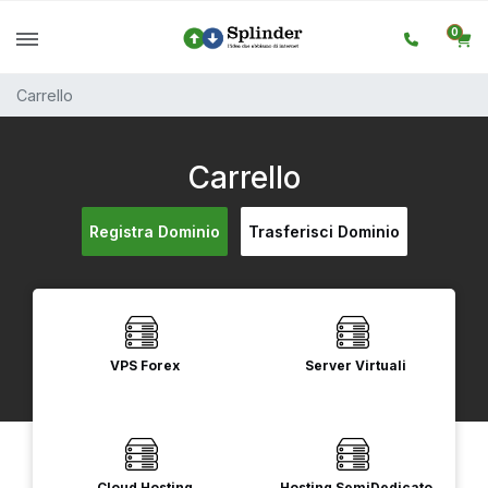
0
Carrello
Carrello
Registra Dominio
Trasferisci Dominio
VPS Forex
Server Virtuali
Cloud Hosting
Hosting SemiDedicato