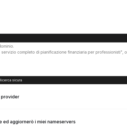
Ricerca sicura
o provider
te ed aggiornerò i miei nameservers