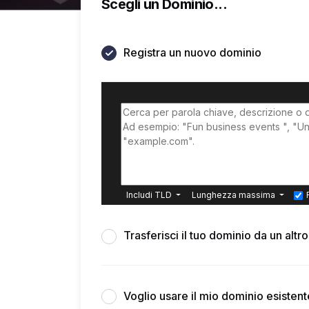
Scegli un Dominio...
Registra un nuovo dominio
Includi TLD
Lunghezza massima
Trasferisci il tuo dominio da un altr
Voglio usare il mio dominio esisten