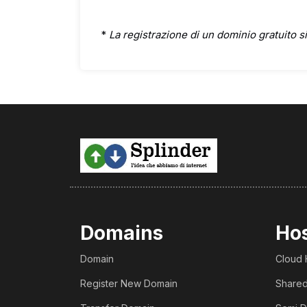
*
La registrazione di un dominio gratuito si
Domains
Ho
Domain
Cloud 
Register New Domain
Shared