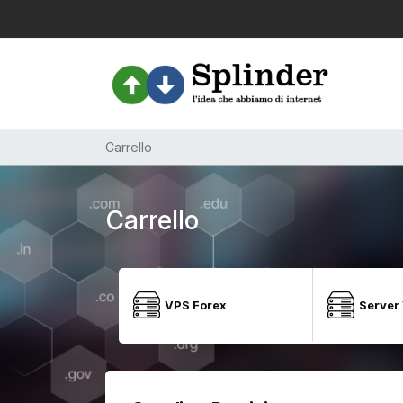
Carrello
Carrello
VPS Forex
Server 