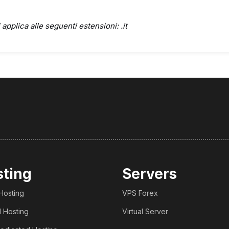
 applica alle seguenti estensioni: .it
sting
Servers
Hosting
VPS Forex
 Hosting
Virtual Server