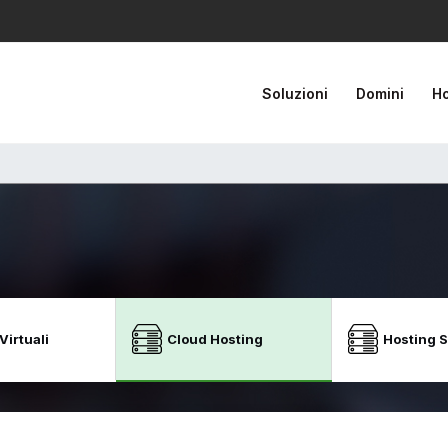
Soluzioni
Domini
Ho
Virtuali
Cloud Hosting
Hosting 