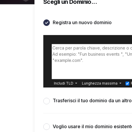
Scegli un Dominio...
Registra un nuovo dominio
Includi TLD
Lunghezza massima
Trasferisci il tuo dominio da un altr
Voglio usare il mio dominio esisten