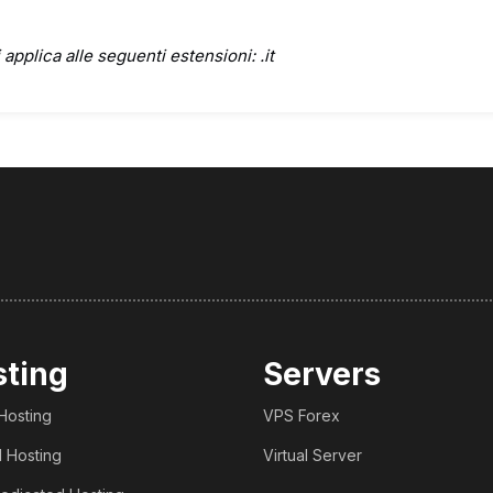
 applica alle seguenti estensioni: .it
sting
Servers
Hosting
VPS Forex
 Hosting
Virtual Server