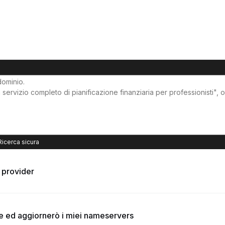
Ricerca sicura
o provider
te ed aggiornerò i miei nameservers