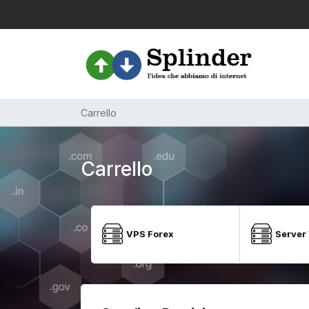
Carrello
Carrello
VPS Forex
Server 