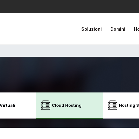
Soluzioni
Domini
Ho
Virtuali
Cloud Hosting
Hosting 