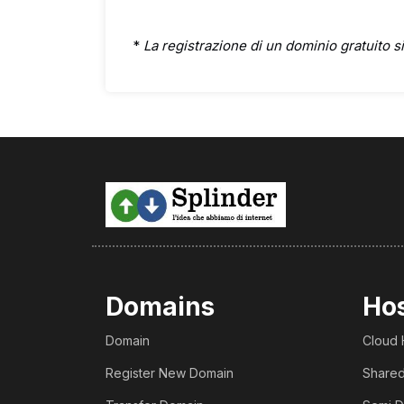
*
La registrazione di un dominio gratuito si
Domains
Ho
Domain
Cloud 
Register New Domain
Shared