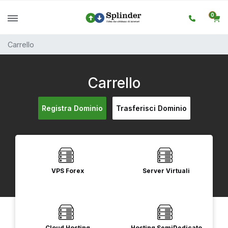
0
Carrello
Carrello
Registra Dominio
Trasferisci Dominio
VPS Forex
Server Virtuali
Cloud Hosting
Hosting SemiDedicato