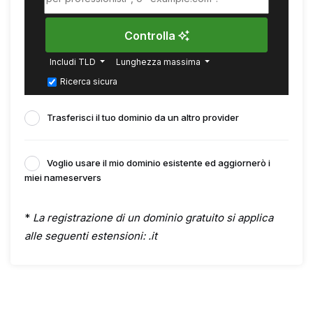
Controlla
Includi TLD
Lunghezza massima
Ricerca sicura
Trasferisci il tuo dominio da un altro provider
Voglio usare il mio dominio esistente ed aggiornerò i
miei nameservers
*
La registrazione di un dominio gratuito si applica
alle seguenti estensioni: .it