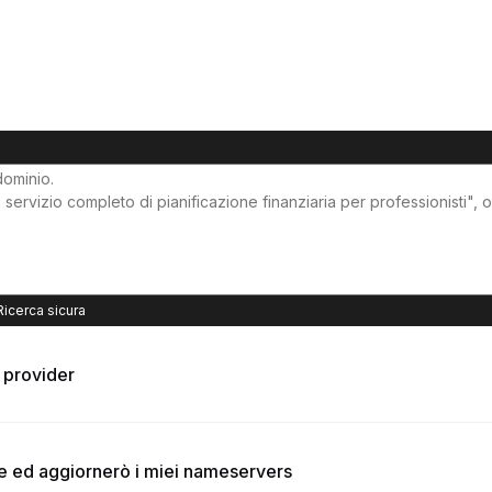
Ricerca sicura
o provider
te ed aggiornerò i miei nameservers