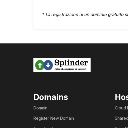
*
La registrazione di un dominio gratuito si
Domains
Ho
Domain
Cloud 
Register New Domain
Shared