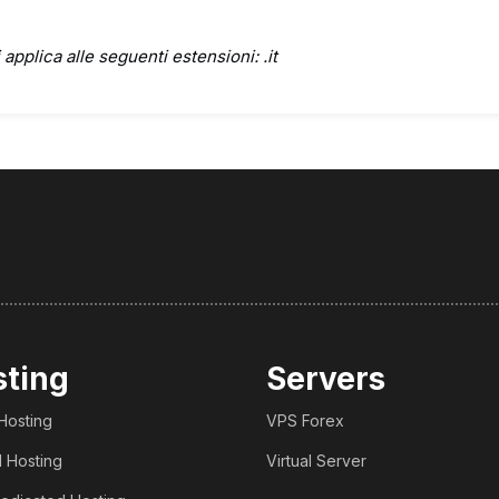
 applica alle seguenti estensioni: .it
sting
Servers
Hosting
VPS Forex
 Hosting
Virtual Server