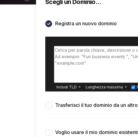
Scegli un Dominio...
Registra un nuovo dominio
Includi TLD
Lunghezza massima
Trasferisci il tuo dominio da un altr
Voglio usare il mio dominio esisten