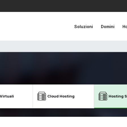
Soluzioni
Domini
Ho
Virtuali
Cloud Hosting
Hosting 