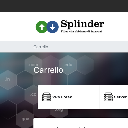
Carrello
Carrello
VPS Forex
Server 