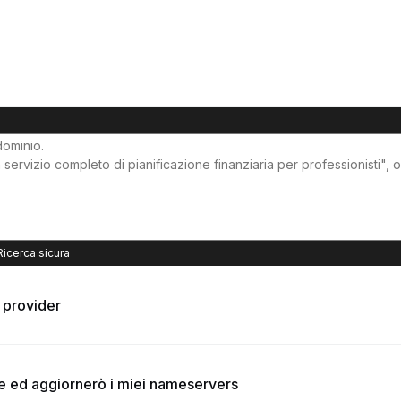
Ricerca sicura
o provider
te ed aggiornerò i miei nameservers