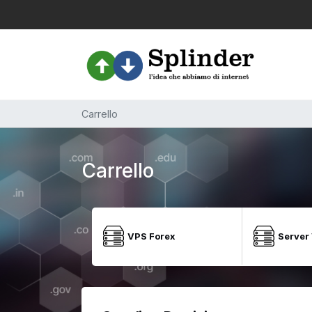
Carrello
Carrello
VPS Forex
Server 