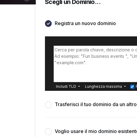
Scegli un Dominio...
Registra un nuovo dominio
Includi TLD
Lunghezza massima
Trasferisci il tuo dominio da un altr
Voglio usare il mio dominio esisten