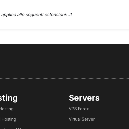
 applica alle seguenti estensioni: .it
sting
Servers
Hosting
VPS Forex
 Hosting
Virtual Server