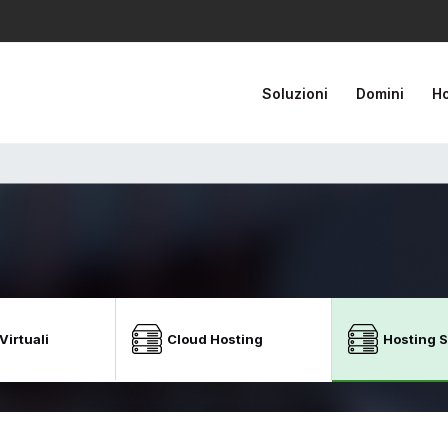
Soluzioni
Domini
Ho
Virtuali
Cloud Hosting
Hosting 