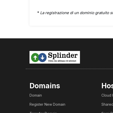
*
La registrazione di un dominio gratuito si
Domains
Ho
Domain
Cloud 
Register New Domain
Shared