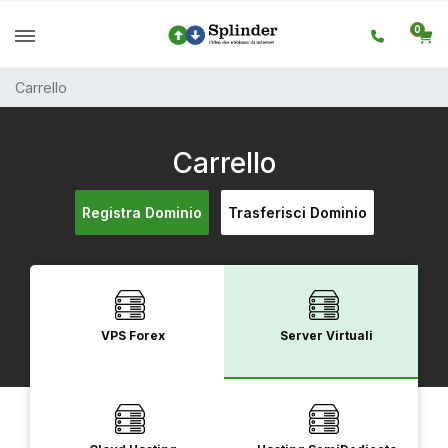
0
Carrello
Carrello
Registra Dominio
Trasferisci Dominio
VPS Forex
Server Virtuali