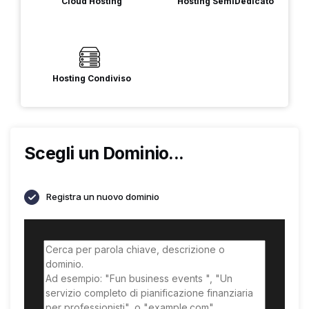
Cloud Hosting
Hosting SemiDedicato
Hosting Condiviso
Scegli un Dominio...
Registra un nuovo dominio