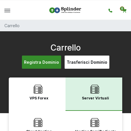
0
Carrello
Carrello
Registra Dominio
Trasferisci Dominio
VPS Forex
Server Virtuali