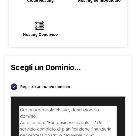
Cloud Hosting
Hosting SemiDedicato
Hosting Condiviso
Scegli un Dominio...
Registra un nuovo dominio