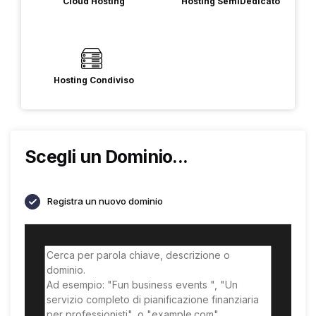
Cloud Hosting
Hosting SemiDedicato
Hosting Condiviso
Scegli un Dominio...
Registra un nuovo dominio