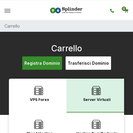
0
Carrello
Carrello
Registra Dominio
Trasferisci Dominio
VPS Forex
Server Virtuali