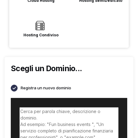
Cloud Hosting
Hosting SemiDedicato
Hosting Condiviso
Scegli un Dominio...
Registra un nuovo dominio