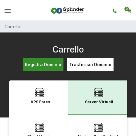
0
Carrello
Carrello
Registra Dominio
Trasferisci Dominio
VPS Forex
Server Virtuali