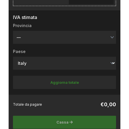
IVA stimata
Provincia
Paese
Aggiorna totale
€0,00
Totale da pagare
Cassa