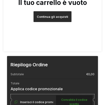
Il tuo carrello è vuoto
Continua gli acquisti
Riepilogo Ordine
Subtotale
€0,00
Totale
Applica codice promozionale
Convalida il codice
sconto